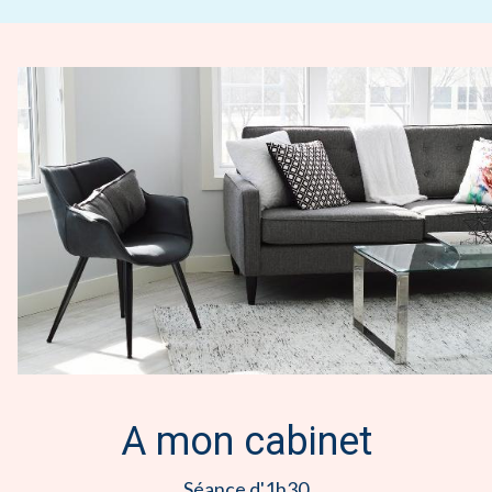
A mon cabinet
Séance d'1h30