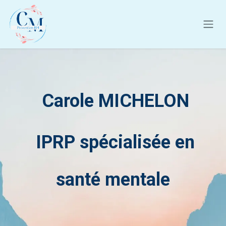
Se rendre au contenu
Carole MICHELON
IPRP spécialisée en
santé mentale