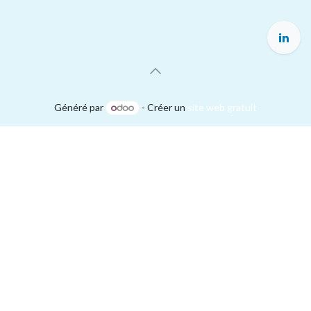
Généré par
- Créer un
site web gratuit